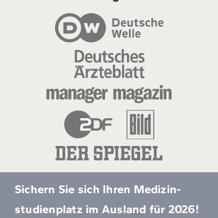
Sichern Sie sich Ihren Medizin­
studien­platz im Ausland für 2026!