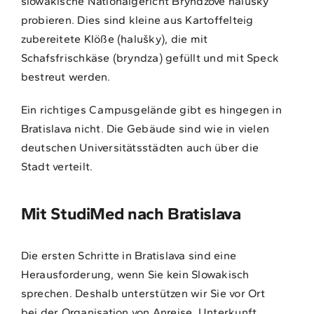
slowakische Nationalgericht Bryndzove halušky
probieren. Dies sind kleine aus Kartoffelteig
zubereitete Klöße (halušky), die mit
Schafsfrischkäse (bryndza) gefüllt und mit Speck
bestreut werden.
Ein richtiges Campusgelände gibt es hingegen in
Bratislava nicht. Die Gebäude sind wie in vielen
deutschen Universitätsstädten auch über die
Stadt verteilt.
Mit StudiMed nach Bratislava
Die ersten Schritte in Bratislava sind eine
Herausforderung, wenn Sie kein Slowakisch
sprechen. Deshalb unterstützen wir Sie vor Ort
bei der Organisation von Anreise, Unterkunft,