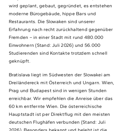
wird geplant, gebaut, gegründet, es entstehen
moderne Bürogebäude, hippe Bars und
Restaurants. Die Slowaken sind unserer
Erfahrung nach recht zurückhaltend gegenüber
Fremden – in einer Stadt mit rund 480.000
Einwohnern (Stand: Juli 2026) und 56.000
Studierenden sind Kontakte trotzdem schnell
geknüpft.
Bratislava liegt im Südwesten der Slowakei am
Dreiländereck mit Österreich und Ungarn. Wien,
Prag und Budapest sind in wenigen Stunden
erreichbar. Wir empfehlen die Anreise über das
60 km entfernte Wien. Die österreichische
Hauptstadt ist per Direktflug mit den meisten
deutschen Flughäfen verbunden (Stand: Juli
2026). Besonders bekannt und belebt ist die