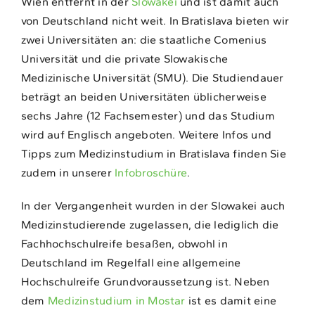
Wien entfernt in der
Slowakei
und ist damit auch
von Deutschland nicht weit. In Bratislava bieten wir
zwei Universitäten an: die staatliche Comenius
Universität und die private Slowakische
Medizinische Universität (SMU). Die Studiendauer
beträgt an beiden Universitäten üblicherweise
sechs Jahre (12 Fachsemester) und das Studium
wird auf Englisch angeboten. Weitere Infos und
Tipps zum Medizinstudium in Bratislava finden Sie
zudem in unserer
Infobroschüre
.
In der Vergangenheit wurden in der Slowakei auch
Medizinstudierende zugelassen, die lediglich die
Fachhochschulreife besaßen, obwohl in
Deutschland im Regelfall eine allgemeine
Hochschulreife Grundvoraussetzung ist. Neben
dem
Medizinstudium in Mostar
ist es damit eine