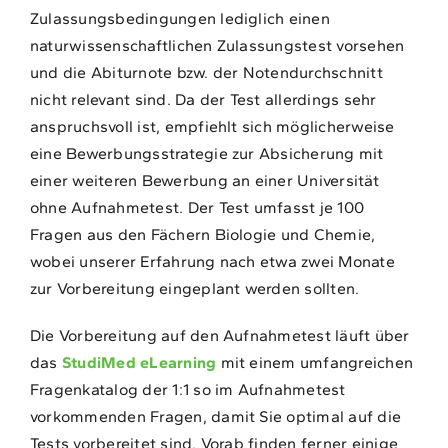
Zulassungsbedingungen lediglich einen
naturwissenschaftlichen Zulassungstest vorsehen
und die Abiturnote bzw. der Notendurchschnitt
nicht relevant sind. Da der Test allerdings sehr
anspruchsvoll ist, empfiehlt sich möglicherweise
eine Bewerbungsstrategie zur Absicherung mit
einer weiteren Bewerbung an einer Universität
ohne Aufnahmetest. Der Test umfasst je 100
Fragen aus den Fächern Biologie und Chemie,
wobei unserer Erfahrung nach etwa zwei Monate
zur Vorbereitung eingeplant werden sollten.
Die Vorbereitung auf den Aufnahmetest läuft über
das
StudiMed eLearning
mit einem umfangreichen
Fragenkatalog der 1:1 so im Aufnahmetest
vorkommenden Fragen, damit Sie optimal auf die
Tests vorbereitet sind. Vorab finden ferner einige