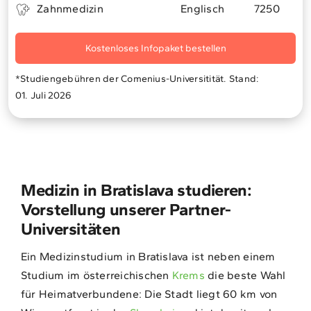
Zahnmedizin
Englisch
7250
Kostenloses Infopaket bestellen
*Studiengebühren der Comenius-Universitität. Stand:
01. Juli 2026
Medizin in Bratislava studieren:
Vorstellung unserer Partner-
Universitäten
Ein Medizinstudium in Bratislava ist neben einem
Studium im österreichischen
Krems
die beste Wahl
für Heimatverbundene: Die Stadt liegt 60 km von